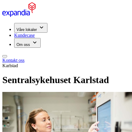
Våre lokaler
Kundecase
Om oss
Kontakt oss
Karlstad
Sentralsykehuset Karlstad