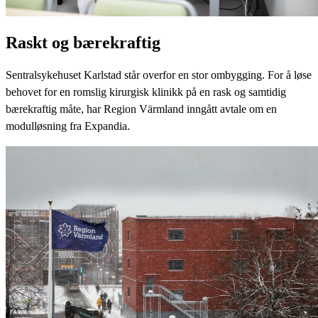
Raskt og bærekraftig
Sentralsykehuset Karlstad står overfor en stor ombygging. For å løse
behovet for en romslig kirurgisk klinikk på en rask og samtidig
bærekraftig måte, har Region Värmland inngått avtale om en
modulløsning fra Expandia.