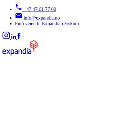
+47 47 61 77 00
info@expandia.no
Finn veien til Expandia i Fiskum