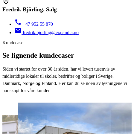
Fredrik Björling, Salg
+47 952 55 870
fredrik.bjorling@expandia.no
Kundecase
Se lignende kundecaser
Siden vi startet for over 30 år siden, har vi levert tusenvis av
midlertidige lokaler til skoler, bedrifter og boliger i Sverige,
Danmark, Norge og Finland. Her kan du se noen av løsningene vi
har skapt for våre kunder.