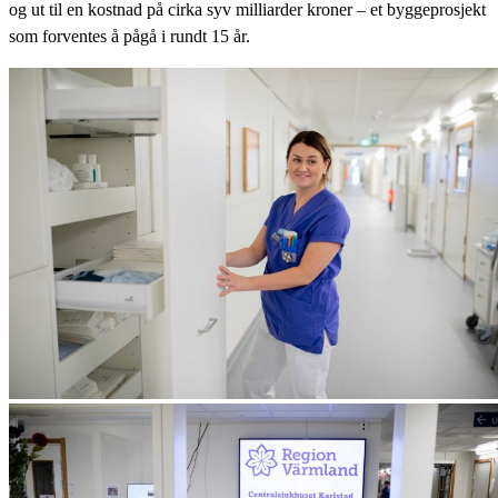
og ut til en kostnad på cirka syv milliarder kroner – et byggeprosjekt
som forventes å pågå i rundt 15 år.