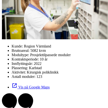
Kunde:
Region Värmland
Bruttoareal:
5082 kvm
Modultype:
Prosjekttilpassede moduler
Kontraktsperiode:
10 år
Innflyttingsår:
2022
Plassering:
Karlstad
Aktivitet:
Kirurgisk poliklinikk
Antall moduler:
123
Vis på Google Maps