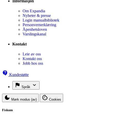
Informasjon
Om Expandia
Nyheter & presse
Login manualbibliotek
Personvernerklæring
Åpenhetsloven
Varslingskanal
Kontakt
Leie av oss
Kontakt oss
Jobb hos oss
Kundestøtte
Språk
Mørk modus (av)
Cookies
Fiskum