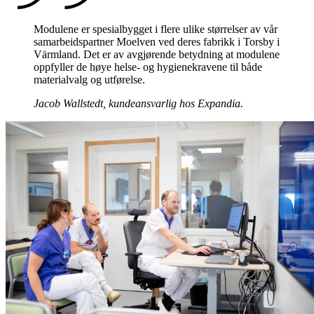
Modulene er spesialbygget i flere ulike størrelser av vår
samarbeidspartner Moelven ved deres fabrikk i Torsby i
Värmland. Det er av avgjørende betydning at modulene
oppfyller de høye helse- og hygienekravene til både
materialvalg og utførelse.
Jacob Wallstedt, kundeansvarlig hos Expandia.