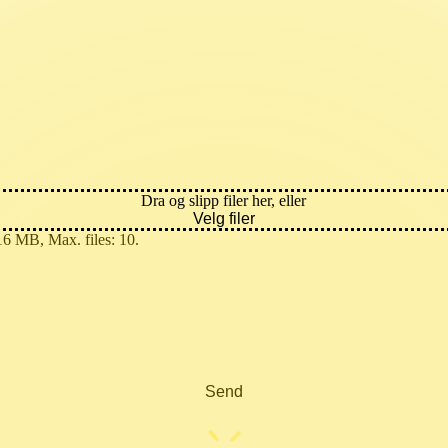
Dra og slipp filer her, eller
Velg filer
 16 MB, Max. files: 10.