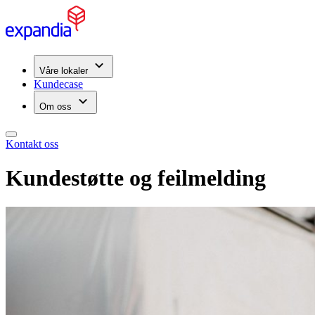
Våre lokaler
Kundecase
Om oss
Kontakt oss
Kundestøtte og feilmelding