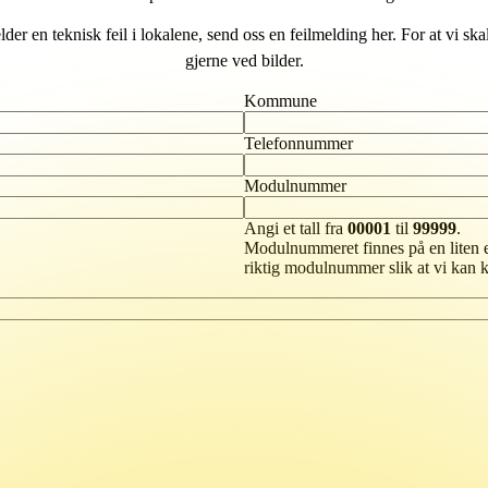
der en teknisk feil i lokalene, send oss en feilmelding her. For at vi sk
gjerne ved bilder.
Kommune
Telefonnummer
Modulnummer
Angi et tall fra
00001
til
99999
.
Modulnummeret finnes på en liten et
riktig modulnummer slik at vi kan k