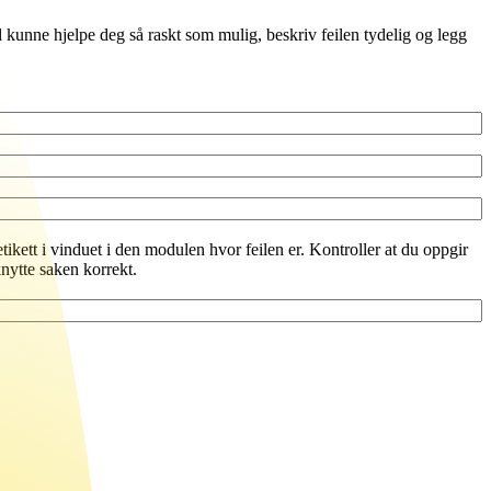
al kunne hjelpe deg så raskt som mulig, beskriv feilen tydelig og legg
ikett i vinduet i den modulen hvor feilen er. Kontroller at du oppgir
nytte saken korrekt.