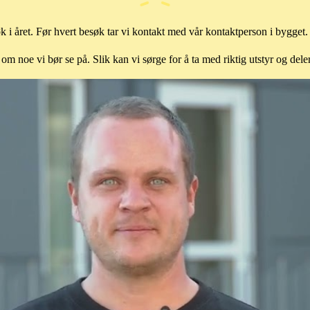
øk i året. Før hvert besøk tar vi kontakt med vår kontaktperson i bygget.
 om noe vi bør se på. Slik kan vi sørge for å ta med riktig utstyr og dele