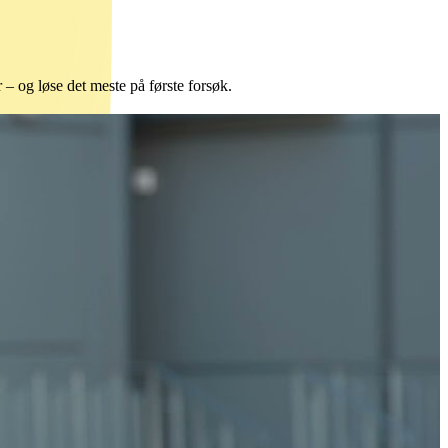
r – og løse det meste på første forsøk.