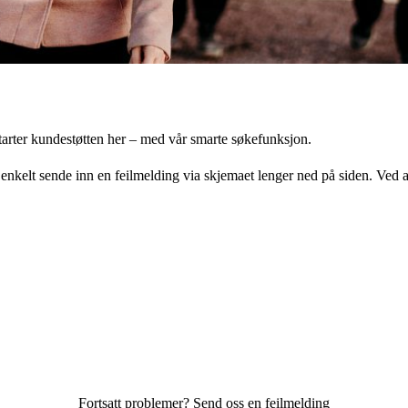
tarter kundestøtten her – med vår smarte søkefunksjon.
u enkelt sende inn en feilmelding via skjemaet lenger ned på siden. Ved a
Fortsatt problemer? Send oss en feilmelding