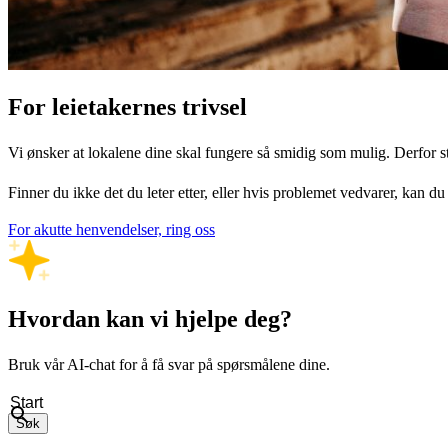
For leietakernes trivsel
Vi ønsker at lokalene dine skal fungere så smidig som mulig. Derfor s
Finner du ikke det du leter etter, eller hvis problemet vedvarer, kan d
For akutte henvendelser, ring oss
Hvordan kan vi hjelpe deg?
Bruk vår AI-chat for å få svar på spørsmålene dine.
Søk