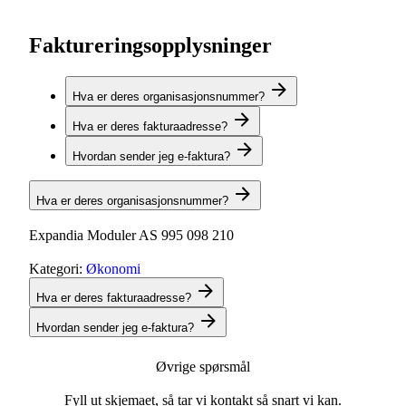
Faktureringsopplysninger
Hva er deres organisasjonsnummer?
Hva er deres fakturaadresse?
Hvordan sender jeg e-faktura?
Hva er deres organisasjonsnummer?
Expandia Moduler AS 995 098 210
Kategori:
Økonomi
Hva er deres fakturaadresse?
Hvordan sender jeg e-faktura?
Øvrige spørsmål
Fyll ut skjemaet, så tar vi kontakt så snart vi kan.