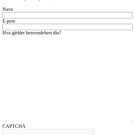
Navn
Fornavn
E-post
Hva gjelder henvendelsen din?
CAPTCHA