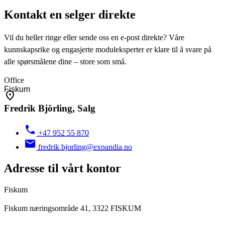
Kontakt en selger direkte
Vil du heller ringe eller sende oss en e-post direkte? Våre
kunnskapsrike og engasjerte moduleksperter er klare til å svare på
alle spørsmålene dine – store som små.
Office
Fredrik Björling, Salg
+47 952 55 870
fredrik.bjorling@expandia.no
Adresse til vårt kontor
Fiskum
Fiskum næringsområde 41, 3322 FISKUM