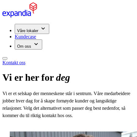
Våre lokaler
Kundecase
Om oss
Kontakt oss
Vi er her for
deg
Vi er et selskap der menneskene står i sentrum. Våre medarbeidere
jobber hver dag for å skape fornøyde kunder og langsiktige
relasjoner. Velg det alternativet som passer deg best nedenfor, så
kommer du til riktig kontakt hos oss.