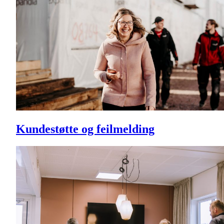
Kundestøtte og feilmelding