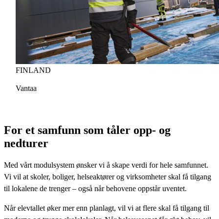
FINLAND
Vantaa
For et samfunn som tåler opp- og
nedturer
Med vårt modulsystem ønsker vi å skape verdi for hele samfunnet.
Vi vil at skoler, boliger, helseaktører og virksomheter skal få tilgang
til lokalene de trenger – også når behovene oppstår uventet.
Når elevtallet øker mer enn planlagt, vil vi at flere skal få tilgang til