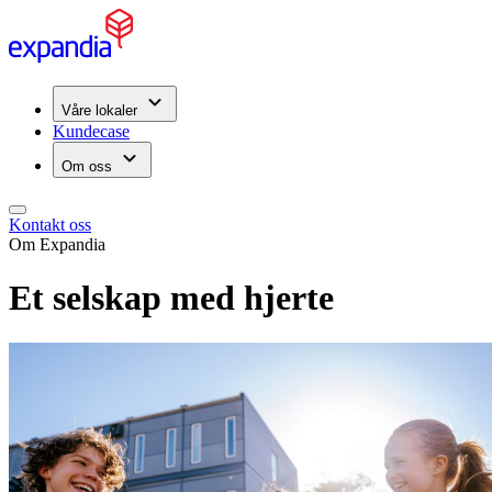
Våre lokaler
Kundecase
Om oss
Kontakt oss
Om Expandia
Et selskap med hjerte