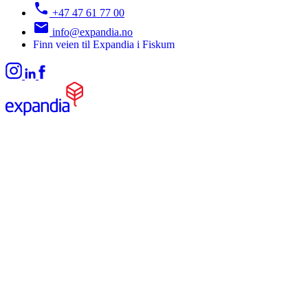
+47 47 61 77 00
info@expandia.no
Finn veien til Expandia i Fiskum