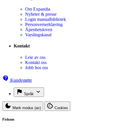
Om Expandia
Nyheter & presse
Login manualbibliotek
Personvernerklæring
Åpenhetsloven
Varslingskanal
Kontakt
Leie av oss
Kontakt oss
Jobb hos oss
Kundestøtte
Språk
Mørk modus (av)
Cookies
Fiskum