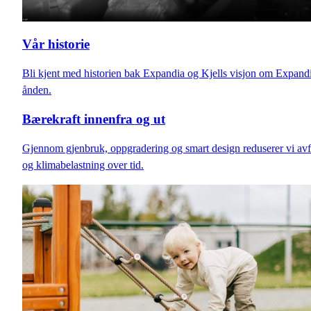
Vår historie
Bli kjent med historien bak Expandia og Kjells visjon om Expand
ånden.
Bærekraft innenfra og ut
Gjennom gjenbruk, oppgradering og smart design reduserer vi avf
og klimabelastning over tid.