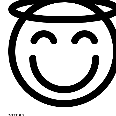
NHI 83