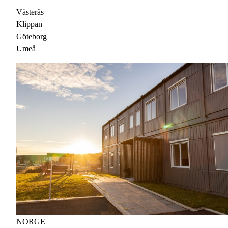
Västerås
Klippan
Göteborg
Umeå
NORGE