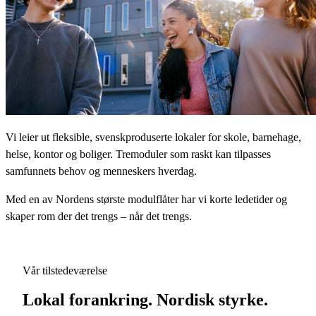
Vi leier ut fleksible, svenskproduserte lokaler for skole, barnehage,
helse, kontor og boliger. Tremoduler som raskt kan tilpasses
samfunnets behov og menneskers hverdag.
Med en av Nordens største modulflåter har vi korte ledetider og
skaper rom der det trengs – når det trengs.
Vår tilstedeværelse
Lokal forankring. Nordisk styrke.