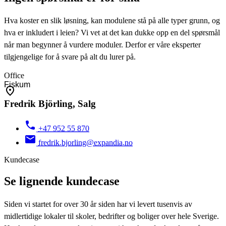
Hva koster en slik løsning, kan modulene stå på alle typer grunn, og
hva er inkludert i leien? Vi vet at det kan dukke opp en del spørsmål
når man begynner å vurdere moduler. Derfor er våre eksperter
tilgjengelige for å svare på alt du lurer på.
Office
Fredrik Björling, Salg
+47 952 55 870
fredrik.bjorling@expandia.no
Kundecase
Se lignende kundecase
Siden vi startet for over 30 år siden har vi levert tusenvis av
midlertidige lokaler til skoler, bedrifter og boliger over hele Sverige.