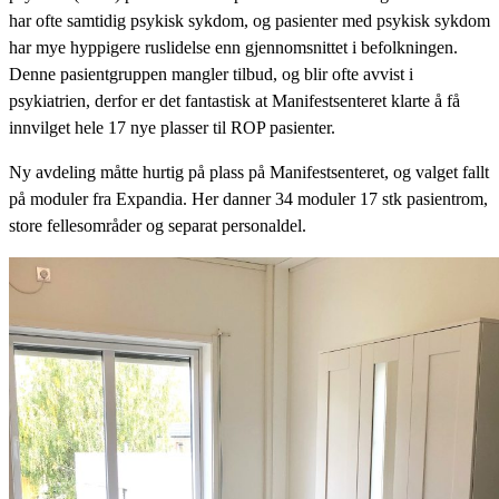
har ofte samtidig psykisk sykdom, og pasienter med psykisk sykdom
har mye hyppigere ruslidelse enn gjennomsnittet i befolkningen.
Denne pasientgruppen mangler tilbud, og blir ofte avvist i
psykiatrien, derfor er det fantastisk at Manifestsenteret klarte å få
innvilget hele 17 nye plasser til ROP pasienter.
Ny avdeling måtte hurtig på plass på Manifestsenteret, og valget fallt
på moduler fra Expandia. Her danner 34 moduler 17 stk pasientrom,
store fellesområder og separat personaldel.