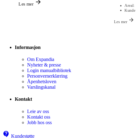
Les mer
Areal:
9
Kunde:
Les mer
Informasjon
Om Expandia
Nyheter & presse
Login manualbibliotek
Personvernerklæring
Åpenhetsloven
Varslingskanal
Kontakt
Leie av oss
Kontakt oss
Jobb hos oss
Kundestøtte