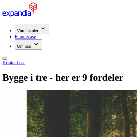
Våre lokaler
Kundecase
Om oss
Kontakt oss
Bygge i tre - her er 9 fordeler