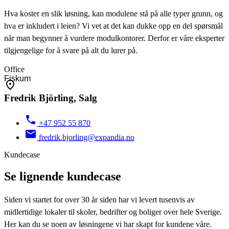
Hva koster en slik løsning, kan modulene stå på alle typer grunn, og
hva er inkludert i leien? Vi vet at det kan dukke opp en del spørsmål
når man begynner å vurdere modulkontorer. Derfor er våre eksperter
tilgjengelige for å svare på alt du lurer på.
Office
Fredrik Björling, Salg
+47 952 55 870
fredrik.bjorling@expandia.no
Kundecase
Se lignende kundecase
Siden vi startet for over 30 år siden har vi levert tusenvis av
midlertidige lokaler til skoler, bedrifter og boliger over hele Sverige.
Her kan du se noen av løsningene vi har skapt for kundene våre.