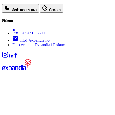
Mørk modus (av)
Cookies
Fiskum
+47 47 61 77 00
info@expandia.no
Finn veien til Expandia i Fiskum