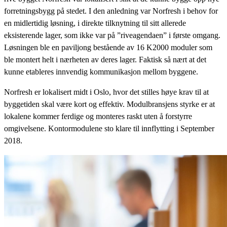
forretningsbygg på stedet. I den anledning var Norfresh i behov for
en midlertidig løsning, i direkte tilknytning til sitt allerede
eksisterende lager, som ikke var på ”riveagendaen” i første omgang.
Løsningen ble en paviljong bestående av 16 K2000 moduler som
ble montert helt i nærheten av deres lager. Faktisk så nært at det
kunne etableres innvendig kommunikasjon mellom byggene.
Norfresh er lokalisert midt i Oslo, hvor det stilles høye krav til at
byggetiden skal være kort og effektiv. Modulbransjens styrke er at
lokalene kommer ferdige og monteres raskt uten å forstyrre
omgivelsene. Kontormodulene sto klare til innflytting i September
2018.