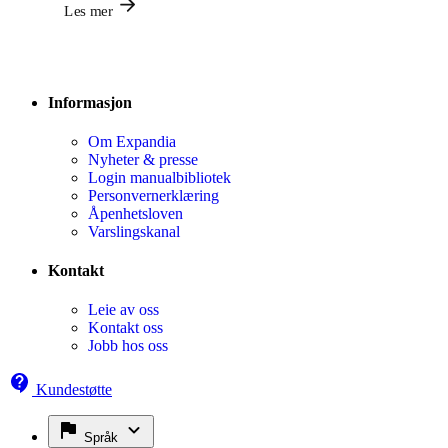
Les mer
Informasjon
Om Expandia
Nyheter & presse
Login manualbibliotek
Personvernerklæring
Åpenhetsloven
Varslingskanal
Kontakt
Leie av oss
Kontakt oss
Jobb hos oss
Kundestøtte
Språk