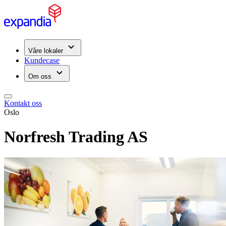
Våre lokaler
Kundecase
Om oss
Kontakt oss
Oslo
Norfresh Trading AS