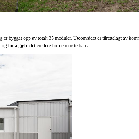
 bygget opp av totalt 35 moduler. Uteområdet er tilrettelagt av kommune
og for å gjøre det enklere for de minste barna.