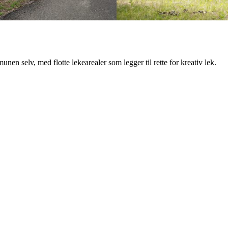
n selv, med flotte lekearealer som legger til rette for kreativ lek.