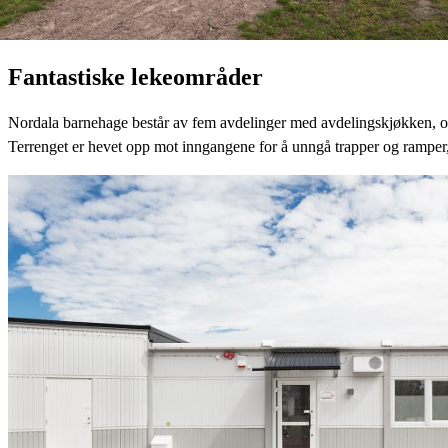
Fantastiske lekeområder
Nordala barnehage består av fem avdelinger med avdelingskjøkken, og er
Terrenget er hevet opp mot inngangene for å unngå trapper og ramper, 