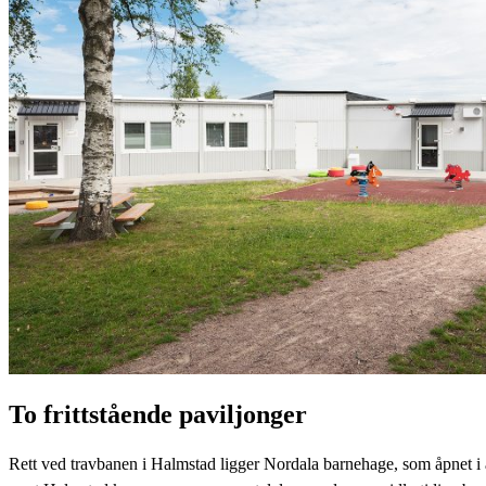
To frittstående paviljonger
Rett ved travbanen i Halmstad ligger Nordala barnehage, som åpnet i