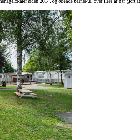
agelokaler siden 2014, og økende barnekull over flere år har gjort at 