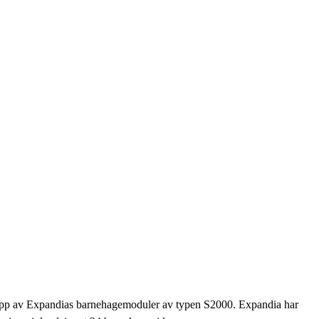
et opp av Expandias barnehagemoduler av typen S2000. Expandia har